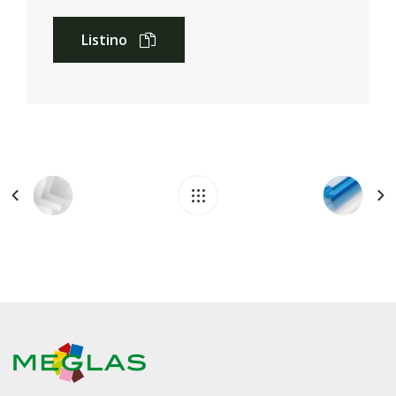
Listino