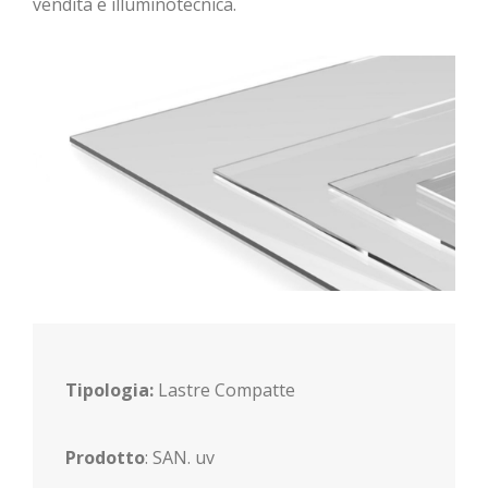
vendita e illuminotecnica.
Tipologia:
Lastre Compatte
Prodotto
: SAN. uv