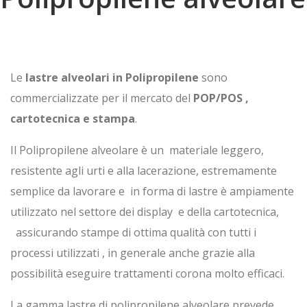
Le
lastre alveolari in Polipropilene
sono
commercializzate per il mercato del
POP/POS ,
cartotecnica e stampa
.
Il Polipropilene alveolare è un materiale leggero,
resistente agli urti e alla lacerazione, estremamente
semplice da lavorare e in forma di lastre è ampiamente
utilizzato nel settore dei display e della cartotecnica,
assicurando stampe di ottima qualità con tutti i
processi utilizzati , in generale anche grazie alla
possibilità eseguire trattamenti corona molto efficaci.
La gamma lastre di polipropilene alveolare prevede