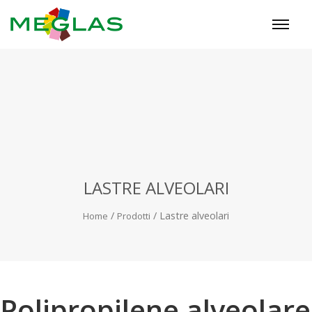
LASTRE ALVEOLARI
/
/
Lastre alveolari
Home
Prodotti
Polipropilene alveolare