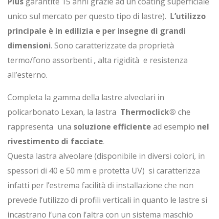
Plus
garantite 15 anni grazie ad un coating superficiale
unico sul mercato per questo tipo di lastre).
L’utilizzo
principale è in edilizia e per insegne di grandi
dimensioni
. Sono caratterizzate da proprietà
termo/fono assorbenti , alta rigidità e resistenza
all’esterno.
Completa la gamma della lastre alveolari in
policarbonato Lexan, la lastra
Thermoclick®
che
rappresenta una
soluzione efficiente
ad esempio
nel
rivestimento di facciate
.
Questa lastra alveolare (disponibile in diversi colori, in
spessori di 40 e 50 mm e protetta UV) si caratterizza
infatti per l’estrema facilità di installazione che non
prevede l’utilizzo di profili verticali in quanto le lastre si
incastrano l’una con l’altra con un sistema maschio