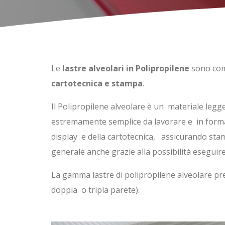
Le
lastre alveolari in Polipropilene
sono comm
cartotecnica e stampa
.
Il Polipropilene alveolare è un materiale legger
estremamente semplice da lavorare e in forma 
display e della cartotecnica, assicurando stampe
generale anche grazie alla possibilità eseguire
La gamma lastre di polipropilene alveolare pre
doppia o tripla parete).