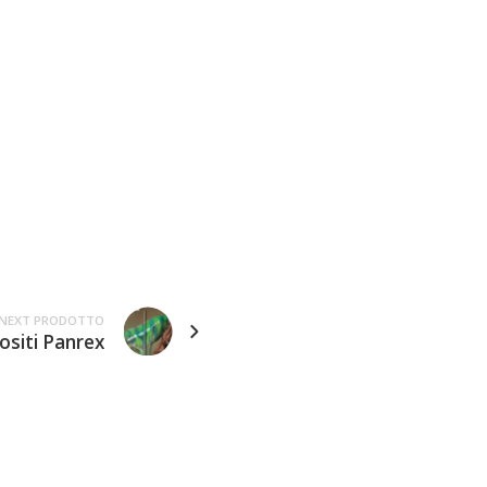
NEXT PRODOTTO
siti Panrex