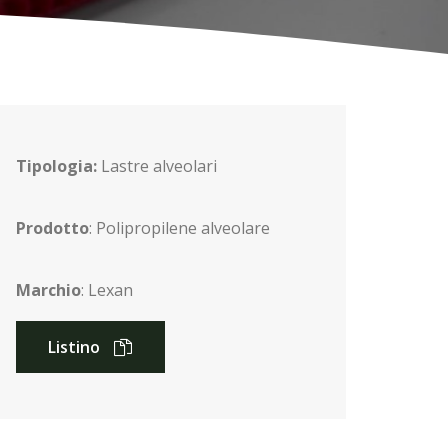
Tipologia:
Lastre alveolari
Prodotto
: Polipropilene alveolare
Marchio
: Lexan
Listino