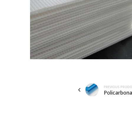
PREVIOUS PROD
Policarbona