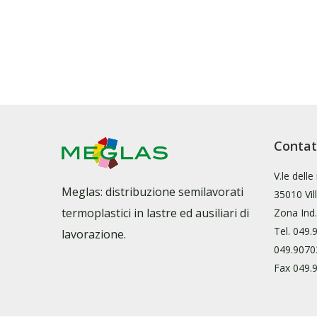
Contat
V.le delle
Meglas: distribuzione semilavorati
35010 Vi
termoplastici in lastre ed ausiliari di
Zona Ind.
Tel.
049.
lavorazione.
049.9070
Fax 049.